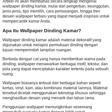
Artikel ini akan membahas secara lengkap mengenai
wallpaper dinding kamar, mulai dari pengertian, keunggulan,
jenis-jenis, tips memilih, cara pemasangan, hingga tren
desain wallpaper terbaru yang dapat menjadi inspirasi untuk
mempercantik kamar Anda.
Apa Itu Wallpaper Dinding Kamar?
Wallpaper dinding kamar adalah material dekoratif yang
digunakan untuk melapisi permukaan dinding dengan
tujuan memperindah tampilan ruangan.
Berbeda dengan cat yang hanya memberikan warna pada
dinding, wallpaper menawarkan berbagai motif, tekstur, dan
pola yang dapat menciptakan karakter tertentu pada sebuah
ruang.
Wallpaper biasanya terbuat dari berbagai bahan seperti
kertas, vinyl, kain, atau kombinasi material lainnya. Material
tersebut dicetak menggunakan teknologi khusus sehingga
menghasilkan desain yang menarik dan tahan lama.
Penggunaan wallpaper memungkinkan seseorang
mengubah suasana kamar dengan lebih cepat