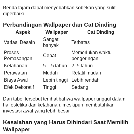
Benda tajam dapat menyebabkan sobekan yang sulit
diperbaiki.
Perbandingan Wallpaper dan Cat Dinding
Aspek
Wallpaper
Cat Dinding
Sangat
Variasi Desain
Terbatas
banyak
Proses
Memerlukan waktu
Cepat
Pemasangan
pengeringan
Ketahanan
5–15 tahun
2–5 tahun
Perawatan
Mudah
Relatif mudah
Biaya Awal
Lebih tinggi
Lebih rendah
Efek Dekoratif
Tinggi
Sedang
Dari tabel tersebut terlihat bahwa wallpaper unggul dalam
hal estetika dan ketahanan, meskipun membutuhkan
investasi awal yang lebih besar.
Kesalahan yang Harus Dihindari Saat Memilih
Wallpaper