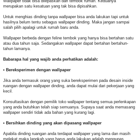
Wallpaper tidak bisa dilepaskan dari tembok rumah. Keduanya
merupakan satu kesatuan yang tak bisa dipisahkan.
Untuk menghias dinding tanpa wallpaper bisa anda lakukan tapi untuk
hasilnya belum tentu sebagus wallpaper dinding. Maka jangan sampai
salah pilih apalagi untuk rumah baru anda.
Wallpaper berbeda dengan feline tembok yang hanya bisa bertahan satu
atau dua tahun saja. Sedangakan wallpaper dapat bertahan bertahun-
tahun lamanya.
Babarapa hal yang wajib anda perhatikan adalah:
•
Bereksperimen dengan wallpaper
Jika anda termasuk orang yang suka bereksperimen pada desain inside
ruangan dengan wallpaper dinding, anda dapat mulai dari pekerjaan yang
kecil.
Konsultasikan dengan pemilik toko wallpaper tentang semua perlenkapan
yang anda butuhkan telah siap semuanya. Supaya saat anda memasang
wallpaper sendiri tidak ada bahan yang kurang lagi.
•
Bersihkan dinding yang akan dipasang wallpaper
Apabila dinding ruangan anda terdapat wallpaper yang lama dan masih
melekat maka langkah yang harus anda lakukan adalah mengupas