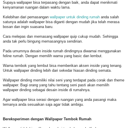
Supaya wallpaper bisa terpasang dengan baik, anda dapat menikmati
kenyamanan ruangan dalam waktu lama.
Kelebihan dari pemasangan
wallpaper untuk dinding rumah
anda salah
satunya adalah wallpaper bisa diganti dengan mudah jika telah merasa
bosan dan ingin suasana baru.
Cara melepas dan memasang wallpaper quip cukup mudah. Sehingga
anda tak perlu bingung memasangnya sendirian.
Pada umumnya desain inside rumah dindingnya diwarnai menggunakan
feline rumah. Dengan memilih warna yang basic dan lembut.
Warna tembok yang lembut bisa memberikan aksen inside yang tenang.
Untuk wallpaper dinding lebih dari sekedar hiasan dinding semata.
Wallpaper dinding memiliki nilai seni yang terdapat pada corak dan theme
wallpaper. Bagi orang yang tahu tentang seni pasti akan memilih
wallpaper dinding sebagai desain inside di rumahnya.
Agar wallpaper bisa serasi dengan ruangan yang anda pasangi maka
temanya anda sesuaikan saja agar tidak ambigu.
Bereksperimen dengan Wallpaper Tembok Rumah