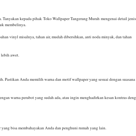
ih. Tanyakan kepada pihak
Toko Wallpaper Tangerang Murah
mengenai detail jenis
tuk membelinya.
bahan vinyl misalnya, tahan air, mudah dibersihkan, anti noda minyak, dan tahan
 lebih awet.
ih. Pastikan Anda memilih warna dan motif wallpaper yang sesuai dengan suasana
engan warna perabot yang sudah ada, atau ingin menghadirkan kesan kontras den
per yang bisa membahayakan Anda dan penghuni rumah yang lain.