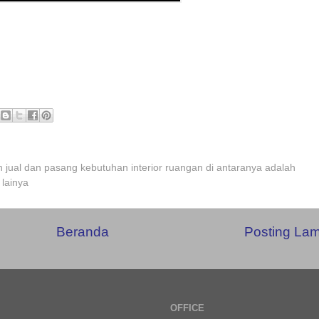
 jual dan pasang kebutuhan interior ruangan di antaranya adalah
 lainya
Beranda
Posting La
OFFICE