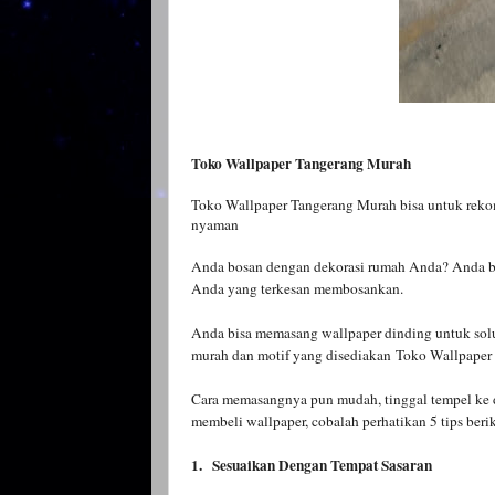
Toko Wallpaper Tangerang Murah
Toko Wallpaper Tangerang Murah bisa untuk rekom
nyaman
Anda bosan dengan dekorasi rumah Anda? Anda bi
Anda yang terkesan membosankan.
Anda bisa memasang wallpaper dinding untuk solus
murah dan motif yang disediakan
Toko Wallpaper
Cara memasangnya pun mudah, tinggal tempel ke d
membeli wallpaper, cobalah perhatikan 5 tips beri
1.
Sesuaikan Dengan Tempat Sasaran