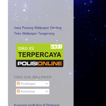
Jasa Pasang Wallpaper Dinding
Toko Wallpaper Tangerang
TOKO JUAL WALLPAPER
Postingan
Komentar
Kunjungi profil Aris di Pinterest.