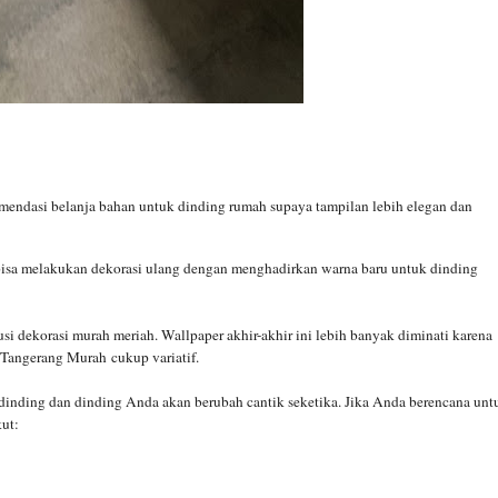
endasi belanja bahan untuk dinding rumah supaya tampilan lebih elegan dan
sa melakukan dekorasi ulang dengan menghadirkan warna baru untuk dinding
i dekorasi murah meriah. Wallpaper akhir-akhir ini lebih banyak diminati karena
 Tangerang Murah
cukup variatif.
inding dan dinding Anda akan berubah cantik seketika. Jika Anda berencana unt
kut: