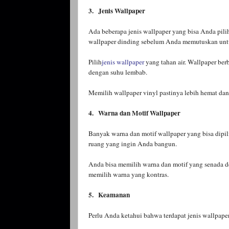
3.
Jenis Wallpaper
Ada beberapa jenis wallpaper yang bisa Anda pil
wallpaper dinding sebelum Anda memutuskan un
Pilih
jenis wallpaper
yang tahan air. Wallpaper ber
dengan suhu lembab.
Memilih wallpaper vinyl pastinya lebih hemat dan
4.
Warna dan Motif Wallpaper
Banyak warna dan motif wallpaper yang bisa dipil
ruang yang ingin Anda bangun.
Anda bisa memilih warna dan motif yang senada d
memilih warna yang kontras.
5.
Keamanan
Perlu Anda ketahui bahwa terdapat jenis wallpa