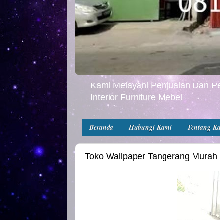
Kami Melayani Penjualan Dan Pe
Interior Furniture Mebel
Beranda
Hubungi Kami
Tentang K
Toko Wallpaper Tangerang Murah