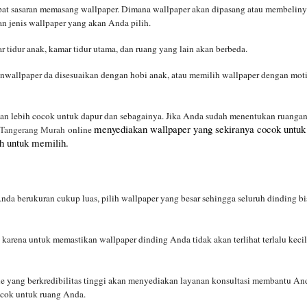
pat sasaran memasang wallpaper. Dimana wallpaper akan dipasang
atau membeliny
n jenis wallpaper yang akan Anda pilih.
r tidur anak, kamar tidur utama, dan ruang yang lain akan berbeda.
Anwallpaper da disesuaikan dengan hobi anak, atau memilih wallpaper dengan moti
kan lebih cocok untuk dapur dan sebagainya. Jika Anda sudah menentukan ruanga
menyediakan wallpaper yang sekiranya cocok untuk
 Tangerang Murah
online
h untuk memilih.
da berukuran cukup luas, pilih wallpaper yang besar sehingga seluruh dinding bi
karena untuk memastikan wallpaper dinding Anda tidak akan terlihat terlalu kecil
ne
yang berkredibilitas tinggi akan menyediakan layanan konsultasi membantu An
cok untuk ruang Anda.