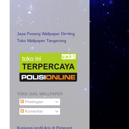
Jasa Pasang Wallpaper Dinding
Toko Wallpaper Tangerang
TOKO JUAL WALLPAPER
Postingan
Komentar
Kunjungi profil Aris di Pinterest.