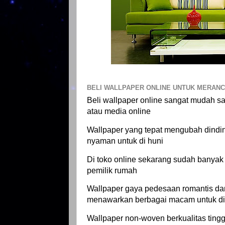
BELI WALLPAPER ONLINE UNTUK MERANC
Beli wallpaper online sangat mudah sa
atau media online
Wallpaper yang tepat mengubah dind
nyaman untuk di huni
Di toko online sekarang sudah banyak
pemilik rumah
Wallpaper gaya pedesaan romantis da
menawarkan berbagai macam untuk di
Wallpaper non-woven berkualitas tinggi 