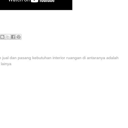
 jual dan pasang kebutuhan interior ruangan di antaranya adalah
 lainya