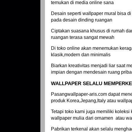
temukan di media online sana
Desain seperti wallpaper mural bisa 
pada desain dinding ruangan
Ciptakan suasana khusus di rumah dan
ruangan terasa sangat mewah
Di toko online akan menemukan keragam
klasik,modern dan minimalis
Biarkan kreativitas menjadi liar saat
impian dengan mendesain ruang priba
WALLPAPER SELALU MEMPERKEN
Pasangwallpaper-aris.com dapat menem
produk Korea,Jepang,Italy atau wallpa
Tetapi toko kami juga memiliki koleksi
wallpaper mulia dari ornamen atau wal
Pabrikan terkenal akan selalu menghad