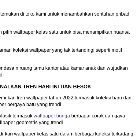
di temukan di toko kami untuk menambahkan sentuhan pribadi
 pilih wallpaper kelas satu untuk bisa menampilkan nuansa
an koleksi wallpaper yang tak tertandingi seperti motif
 mendesain ruang tamu kantor atau kamar anak dan wujudkan
di
ALKAN TREN HARI INI DAN BESOK
ukan tren wallpaper tahun 2022 termasuk koleksi baru dari
per bergaya batu yang trendi
 klasik termasuk
wallpaper bunga
berbagai corak dan gaya
lpaper geometris yang trendi
irkan wallpaper kelas satu dalam berbagai koleksi terkadang