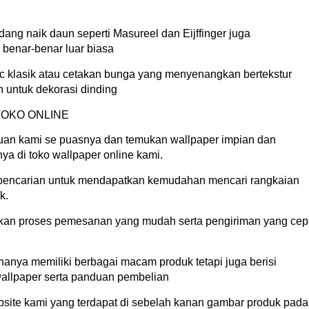
ang naik daun seperti Masureel dan Eijffinger juga
benar-benar luar biasa
c klasik atau cetakan bunga yang menyenangkan bertekstur
n untuk dekorasi dinding
TOKO ONLINE
auan kami se puasnya dan temukan wallpaper impian dan
nya di toko wallpaper online kami.
i pencarian untuk mendapatkan kemudahan mencari rangkaian
k.
kan proses pemesanan yang mudah serta pengiriman yang cep
 hanya memiliki berbagai macam produk tetapi juga berisi
 wallpaper serta panduan pembelian
ebsite kami yang terdapat di sebelah kanan gambar produk pada