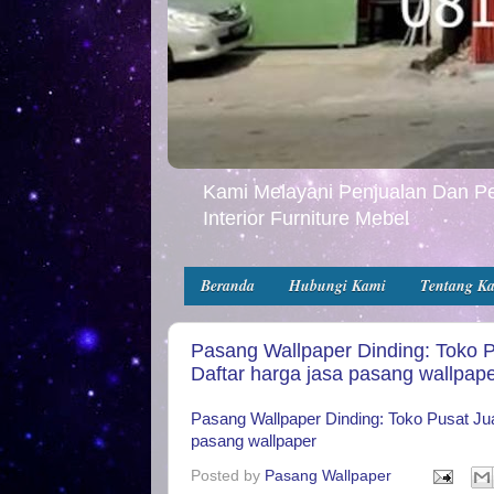
Kami Melayani Penjualan Dan Pe
Interior Furniture Mebel
Beranda
Hubungi Kami
Tentang K
Pasang Wallpaper Dinding: Toko 
Daftar harga jasa pasang wallpap
Pasang Wallpaper Dinding: Toko Pusat Ju
pasang wallpaper
Posted by
Pasang Wallpaper