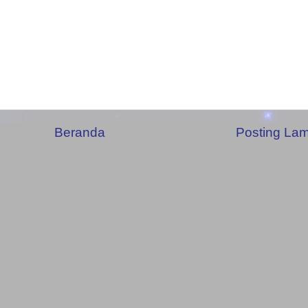
Beranda
Posting La