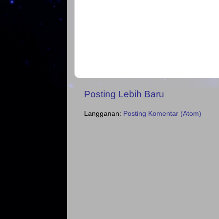
Posting Lebih Baru
Langganan:
Posting Komentar (Atom)