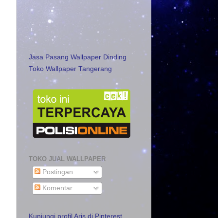
Jasa Pasang Wallpaper Dinding
Toko Wallpaper Tangerang
TOKO JUAL WALLPAPER
Postingan
Komentar
Kunjungi profil Aris di Pinterest.