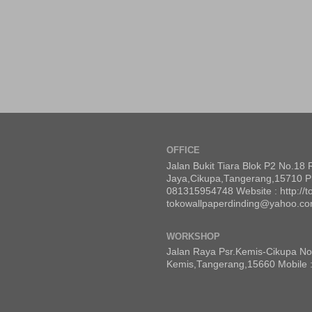
OFFICE
Jalan Bukit Tiara Blok P2 No.18 
Jaya,Cikupa,Tangerang,15710 Ph
081315954748 Website : http://to
tokowallpaperdinding@yahoo.c
WORKSHOP
Jalan Raya Psr.Kemis-Cikupa No
Kemis,Tangerang,15660 Mobile