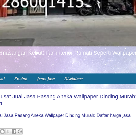
masangan Kebutuhan interior Rumah Seperti Wallpaper
ami
Produk
Jenis Jasa
Disclaimer
Pusat Jual Jasa Pasang Aneka Wallpaper Dinding Murah
er
al Jasa Pasang Aneka Wallpaper Dinding Murah: Daftar harga jasa