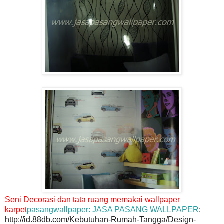
Seni Decorasi dan tata ruang memakai wallpaper
karpet
pasangwallpaper: JASA PASANG WALLPAPER
:
http://id.88db.com/Kebutuhan-Rumah-Tangga/Design-